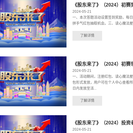
《股东来了》（2024）初赛奖.
2024-05-21
一、本次答题活动设置签到奖励，每日签
拼手气红包抽取机会。三、读心魔法屋每
了解详情
《股东来了》（2024）初赛领.
2024-05-21
一、活动期间，注册红包、读心魔法屋
包形式发放，用户可在个人中心查看所
日内发放至活...
了解详情
《股东来了》（2024）投资者.
2024-05-21