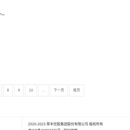
..
8
9
10
...
下一页
尾页
2020-2023 荣丰控股集团股份有限公司
版权所有