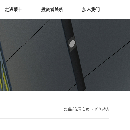
走进荣丰
投资者关系
加入我们
您当前位置:
首页
新闻动态