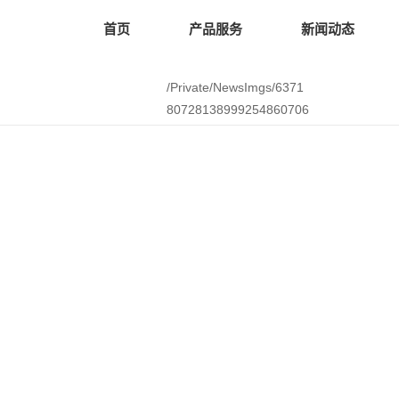
首页
产品服务
新闻动态
/Private/NewsImgs/6371
80728138999254860706
925.pdf