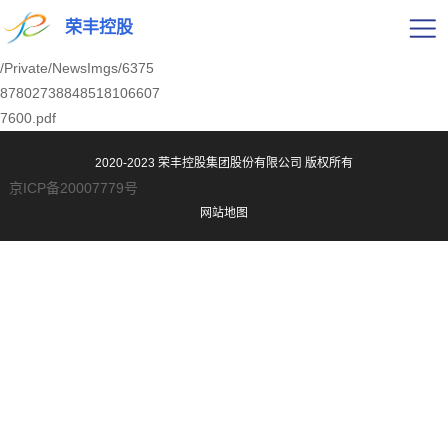
荣丰控股
/Private/NewsImgs/6375
87802738848518106607
7600.pdf
2020-2023 荣丰控股集团股份有限公司
版权所有
京ICP备20007779号
网站地图