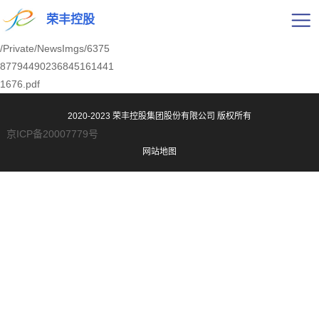
荣丰控股
/Private/NewsImgs/6375
87794490236845161441
1676.pdf
2020-2023 荣丰控股集团股份有限公司
版权所有
京ICP备20007779号
网站地图