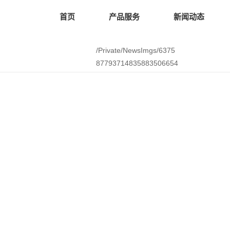
首页
产品服务
新闻动态
/Private/NewsImgs/6375
87793714835883506654
947.pdf