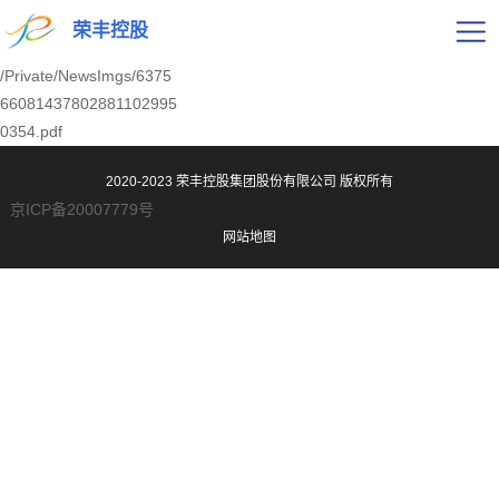
荣丰控股
/Private/NewsImgs/6375
66081437802881102995
0354.pdf
2020-2023 荣丰控股集团股份有限公司
版权所有
京ICP备20007779号
网站地图