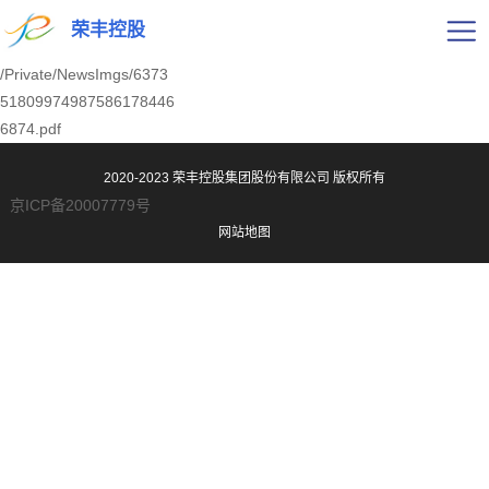
荣丰控股
/Private/NewsImgs/6373
51809974987586178446
6874.pdf
2020-2023 荣丰控股集团股份有限公司
版权所有
京ICP备20007779号
网站地图