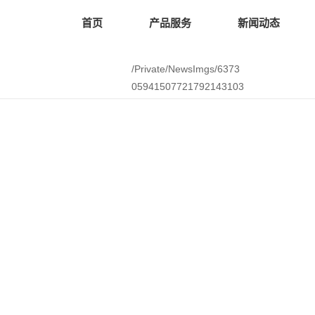
首页
产品服务
新闻动态
/Private/NewsImgs/6373
05941507721792143103
6481.pdf