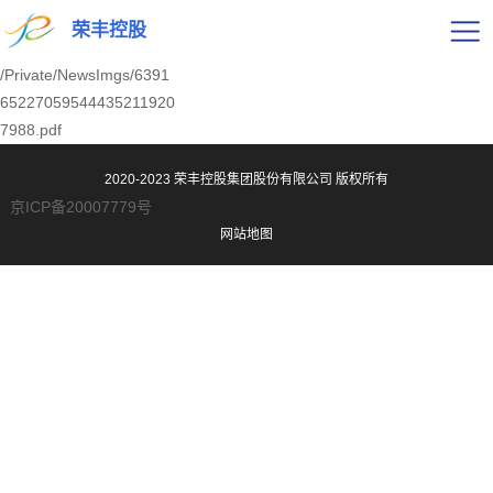
荣丰控股
/Private/NewsImgs/6391
65227059544435211920
7988.pdf
2020-2023 荣丰控股集团股份有限公司
版权所有
京ICP备20007779号
网站地图