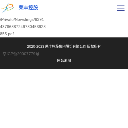
荣丰控股
/Private/NewsImgs/6391
43766887249780453928
855.pdf
2020-2023 荣丰控股集团股份有限公司
版权所有
京ICP备20007779号
网站地图