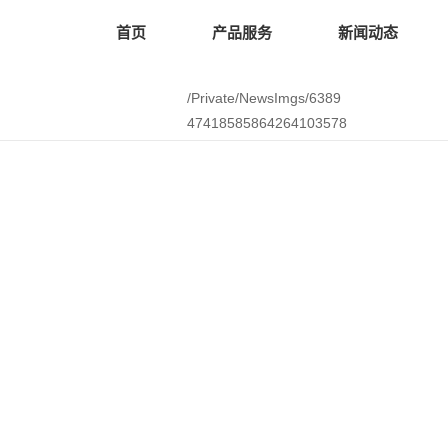
首页
产品服务
新闻动态
/Private/NewsImgs/6389
47418585864264103578
7651.docx