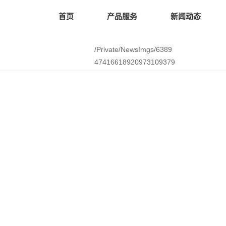
首页
产品服务
新闻动态
/Private/NewsImgs/6389
47416618920973109379
945.pdf