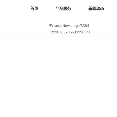
首页
产品服务
新闻动态
/Private/NewsImgs/6384
42930709235533396341
038.pdf