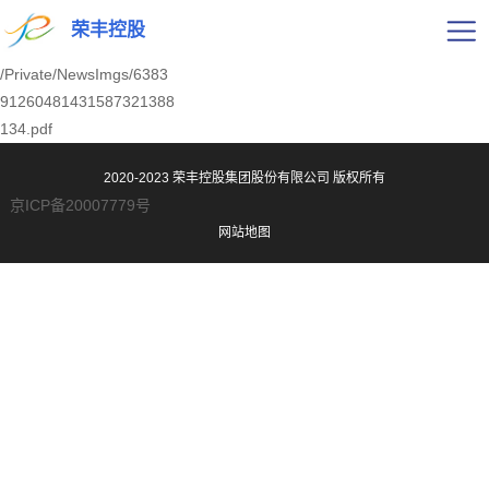
荣丰控股
/Private/NewsImgs/6383
91260481431587321388
134.pdf
2020-2023 荣丰控股集团股份有限公司
版权所有
京ICP备20007779号
网站地图