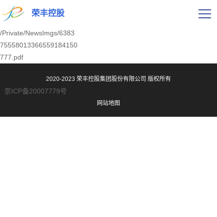
荣丰控股
/Private/NewsImgs/6383
75558013366559184150
777.pdf
2020-2023 荣丰控股集团股份有限公司
版权所有
京ICP备20007779号
网站地图