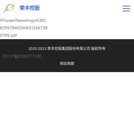
荣丰控股
/Private/NewsImgs/6381
82997840200631166738
0789.pdf
2020-2023 荣丰控股集团股份有限公司
版权所有
京ICP备20007779号
网站地图