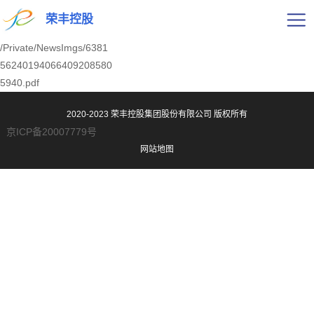
荣丰控股
/Private/NewsImgs/6381
56240194066409208580
5940.pdf
2020-2023 荣丰控股集团股份有限公司
版权所有
京ICP备20007779号
网站地图