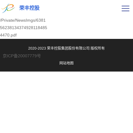
荣丰控股
/Private/NewsImgs/6381
56238134374928118485
4470.pdf
2020-2023 荣丰控股集团股份有限公司
版权所有
京ICP备20007779号
网站地图