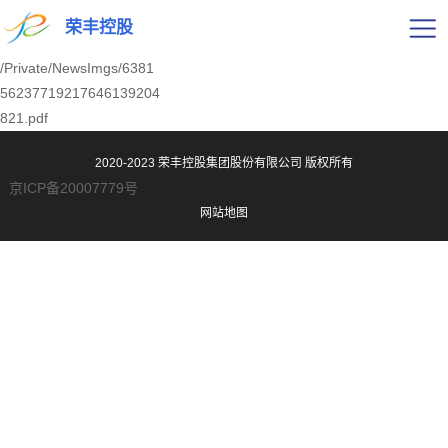
荣丰控股
/Private/NewsImgs/6381
56237719217646139204
821.pdf
2020-2023 荣丰控股集团股份有限公司
版权所有
京ICP备20007779号
网站地图