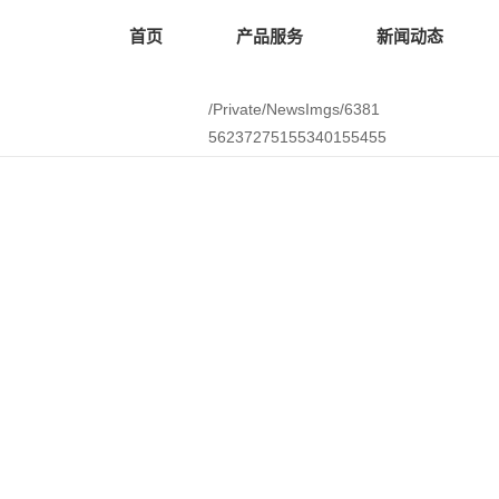
首页
产品服务
新闻动态
/Private/NewsImgs/6381
56237275155340155455
2888.pdf