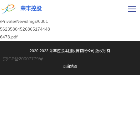
荣丰控股
/Private/NewsImgs/6381
56235804526865174448
6473.pdf
2020-2023 荣丰控股集团股份有限公司
版权所有
京ICP备20007779号
网站地图