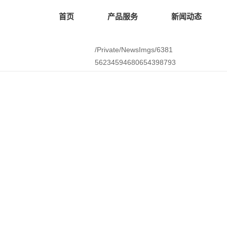
首页
产品服务
新闻动态
/Private/NewsImgs/6381
56234594680654398793
393.pdf