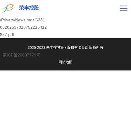
荣丰控股
/Private/NewsImgs/6381
05202537018752215412
887.pdf
2020-2023 荣丰控股集团股份有限公司
版权所有
京ICP备20007779号
网站地图