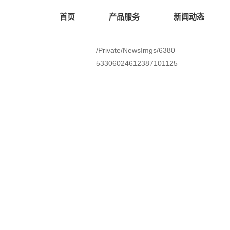
首页
产品服务
新闻动态
/Private/NewsImgs/6380
53306024612387101125
675.pdf