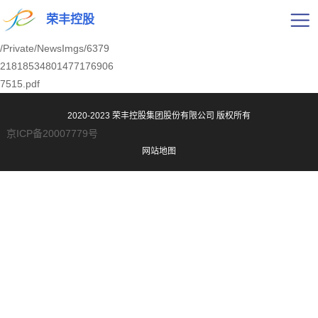
荣丰控股
/Private/NewsImgs/6379
21818534801477176906
7515.pdf
2020-2023 荣丰控股集团股份有限公司
版权所有
京ICP备20007779号
网站地图