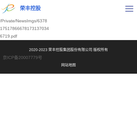
荣丰控股
/Private/NewsImgs/6378
17517866678173137034
6719.pdf
2020-2023 荣丰控股集团股份有限公司
版权所有
京ICP备20007779号
网站地图