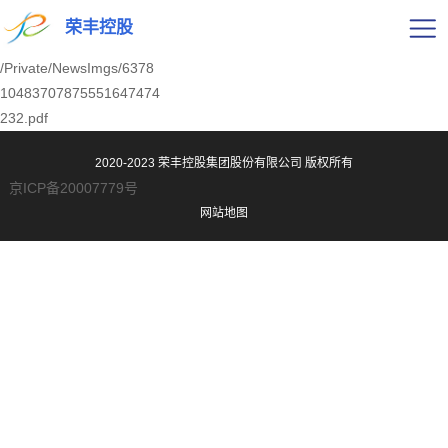
荣丰控股
/Private/NewsImgs/6378
10483707875551647474
232.pdf
2020-2023 荣丰控股集团股份有限公司
版权所有
京ICP备20007779号
网站地图