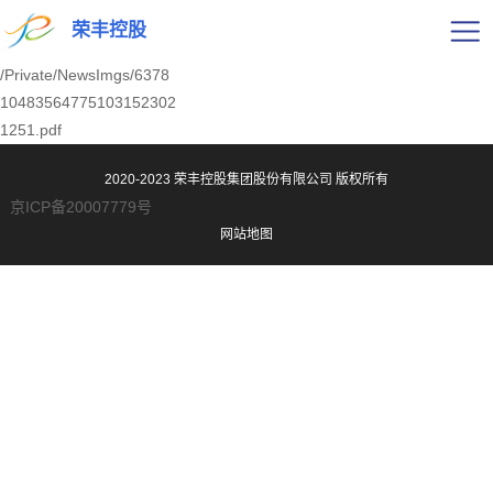
荣丰控股
/Private/NewsImgs/6378
10483564775103152302
1251.pdf
2020-2023 荣丰控股集团股份有限公司
版权所有
京ICP备20007779号
网站地图