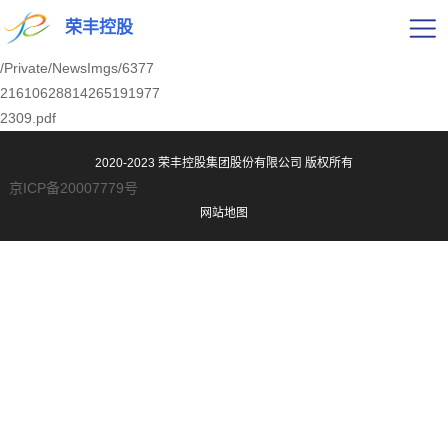
荣丰控股
/Private/NewsImgs/6377
21610628814265191977
2309.pdf
2020-2023 荣丰控股集团股份有限公司
版权所有
京ICP备20007779号
网站地图