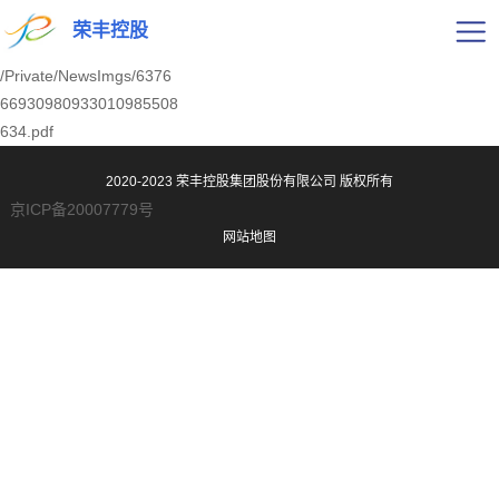
荣丰控股
/Private/NewsImgs/6376
66930980933010985508
634.pdf
2020-2023 荣丰控股集团股份有限公司
版权所有
京ICP备20007779号
网站地图