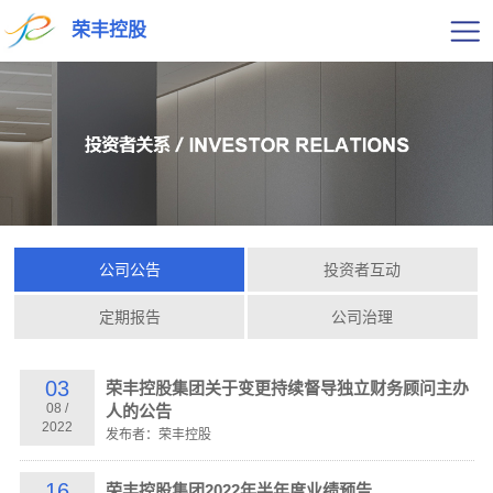
荣丰控股
公司公告
投资者互动
定期报告
公司治理
03
荣丰控股集团关于变更持续督导独立财务顾问主办
08
/
人的公告
2022
发布者：荣丰控股
16
荣丰控股集团2022年半年度业绩预告