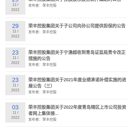
12
/
发布者：荣丰控股
2022
29
荣丰控股集团关于子公司向孙公司提供担保的公告
11
/
发布者：荣丰控股
2022
23
荣丰控股集团关于宁湧超收到青岛证监局责令改正
11
/
措施的公告
2022
发布者：荣丰控股
23
荣丰控股集团关于2021年度业绩承诺补偿实施的进
11
/
展公告（三）
2022
发布者：荣丰控股
03
荣丰控股集团关于2022年度青岛辖区上市公司投资
11
/
者网上集体接...
2022
发布者：荣丰控股