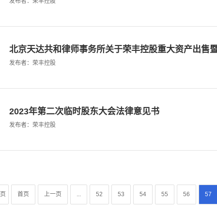
发布者：荣丰控股
北京天达共和律师事务所关于荣丰控股重大资产出售暨关
发布者：荣丰控股
2023年第二次临时股东大会法律意见书
发布者：荣丰控股
3页
首页
上一页
...
52
53
54
55
56
57