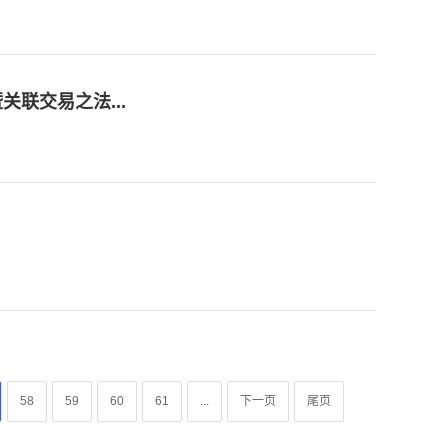
联交易之法...
58
59
60
61
...
下一页
尾页