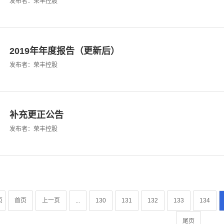
发布者：荣丰控股
2019年年度报告（更新后）
发布者：荣丰控股
补充更正公告
发布者：荣丰控股
页
首页
上一页
...
130
131
132
133
134
尾页