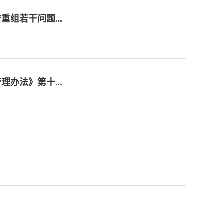
组若干问题...
办法》第十...