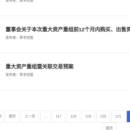
发布者：荣丰控股
董事会关于本次重大资产重组前12个月内购买、出售
发布者：荣丰控股
重大资产重组暨关联交易预案
发布者：荣丰控股
页
首页
上一页
...
117
118
119
120
121
尾页