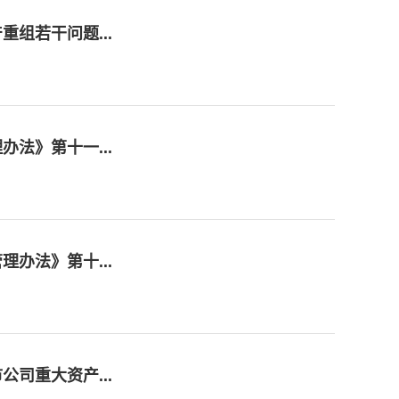
组若干问题...
法》第十一...
办法》第十...
司重大资产...