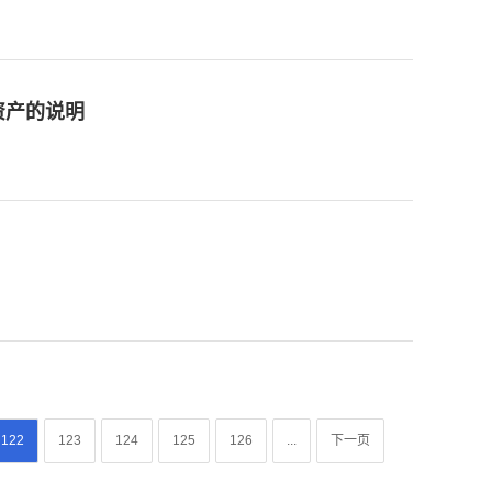
资产的说明
122
123
124
125
126
...
下一页