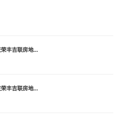
丰吉联房地...
丰吉联房地...