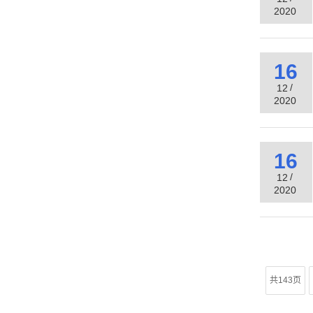
2020
16
/
12
2020
16
/
12
2020
共143页