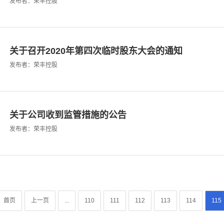
发布者：荣丰控股
关于召开2020年第四次临时股东大会的通知
发布者：荣丰控股
关于公司收到监管措施的公告
发布者：荣丰控股
首页
上一页
...
110
111
112
113
114
115